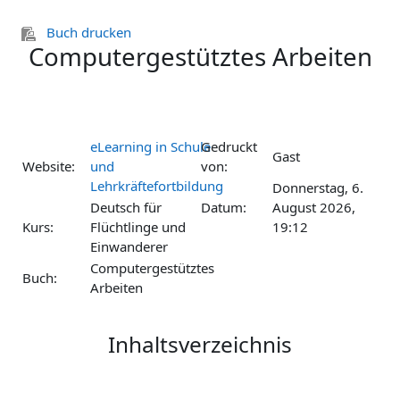
Zum Hauptinhalt
Buch drucken
Computergestütztes Arbeiten
eLearning in Schule
Gedruckt
Gast
Website:
und
von:
Lehrkräftefortbildung
Donnerstag, 6.
Deutsch für
Datum:
August 2026,
Kurs:
Flüchtlinge und
19:12
Einwanderer
Computergestütztes
Buch:
Arbeiten
Inhaltsverzeichnis