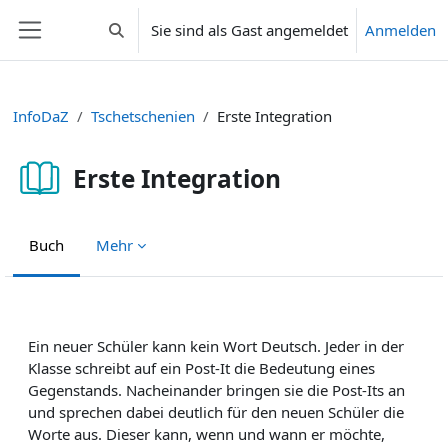
Zum Hauptinhalt
Sie sind als Gast angemeldet
Anmelden
Sucheingabe umschalten
Website-Übersicht
InfoDaZ
Tschetschenien
Erste Integration
Erste Integration
Buch
Mehr
Abschlussbedingungen
Ein neuer Schüler kann kein Wort Deutsch. Jeder in der
Klasse schreibt auf ein Post-It die Bedeutung eines
Gegenstands. Nacheinander bringen sie die Post-Its an
und sprechen dabei deutlich für den neuen Schüler die
Worte aus. Dieser kann, wenn und wann er möchte,