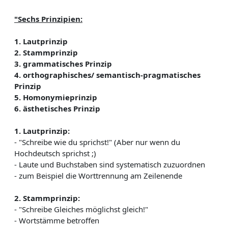
"Sechs Prinzipien:
1. Lautprinzip
2. Stammprinzip
3. grammatisches Prinzip
4. orthographisches/ semantisch-pragmatisches
Prinzip
5. Homonymieprinzip
6. ästhetisches Prinzip
1. Lautprinzip:
- "Schreibe wie du sprichst!" (Aber nur wenn du
Hochdeutsch sprichst ;)
- Laute und Buchstaben sind systematisch zuzuordnen
- zum Beispiel die Worttrennung am Zeilenende
2. Stammprinzip:
- "Schreibe Gleiches möglichst gleich!"
- Wortstämme betroffen