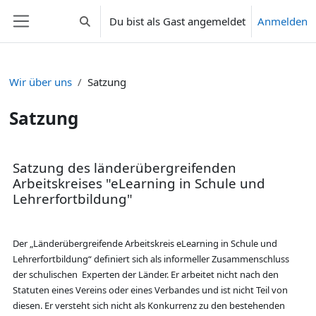
Zum Hauptinhalt
Du bist als Gast angemeldet
Anmelden
Sucheingabe umschalten
Website-Übersicht
Wir über uns
Satzung
Satzung
Abschnittsübersicht
Satzung des länderübergreifenden
Arbeitskreises "eLearning in Schule und
Lehrerfortbildung"
Der „Länderübergreifende Arbeitskreis eLearning in Schule und
Lehrerfortbildung“ definiert sich als informeller Zusammenschluss
der schulischen Experten der Länder. Er arbeitet nicht nach den
Statuten eines Vereins oder eines Verbandes und ist nicht Teil von
diesen. Er versteht sich nicht als Konkurrenz zu den bestehenden