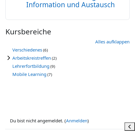
Information und Austausch
Link/URL
Kursbereiche
Alles aufklappen
Verschiedenes
(6)
Arbeitskreistreffen
(2)
Lehrerfortbildung
(9)
Mobile Learning
(7)
Du bist nicht angemeldet. (
Anmelden
)
Bloc