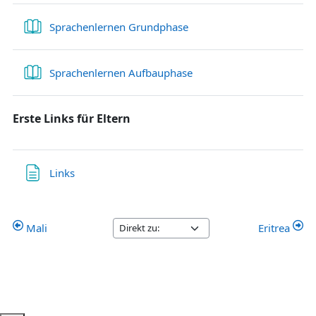
Buch
Sprachenlernen Grundphase
Buch
Sprachenlernen Aufbauphase
Erste Links für Eltern
Textseite
Links
Mali
Eritrea