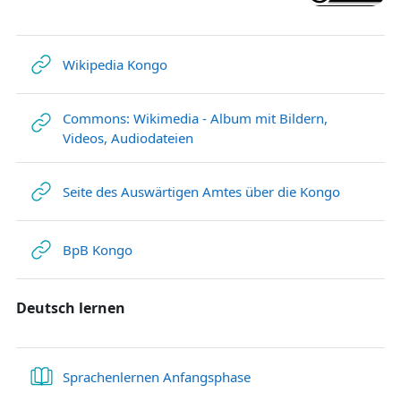
Link/URL
Wikipedia Kongo
Commons: Wikimedia - Album mit Bildern,
Link/URL
Videos, Audiodateien
Link/URL
Seite des Auswärtigen Amtes über die Kongo
Link/URL
BpB Kongo
Deutsch lernen
Buch
Sprachenlernen Anfangsphase