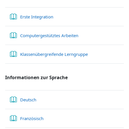
Buch
Erste Integration
Buch
Computergestütztes Arbeiten
Buch
Klassenübergreifende Lerngruppe
Informationen
zur
Sprache
Buch
Deutsch
Buch
Französisch