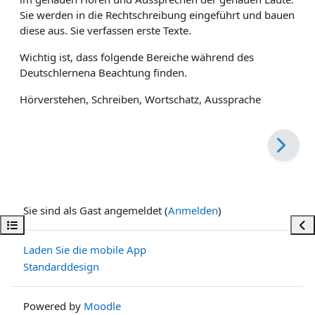
Sie werden in die Rechtschreibung eingeführt und bauen
diese aus. Sie verfassen erste Texte.
Wichtig ist, dass folgende Bereiche während des
Deutschlernena Beachtung finden.
Hörverstehen, Schreiben, Wortschatz, Aussprache
Sie sind als Gast angemeldet (
Anmelden
)
Kursindex öffnen
Bloc
Laden Sie die mobile App
Standarddesign
Powered by
Moodle